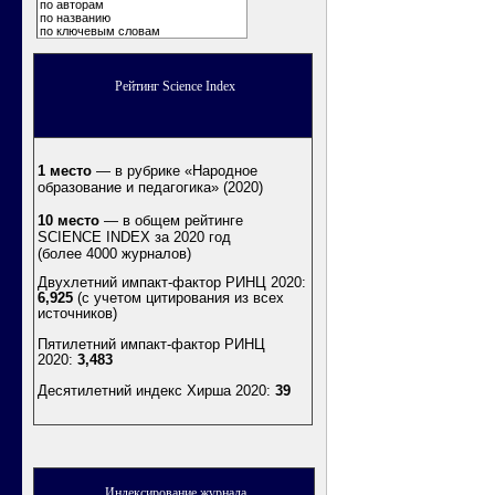
по авторам
по названию
по ключевым словам
Рейтинг Science Index
1 место
— в рубрике «Народное
образование и педагогика» (2020)
10 место
— в общем рейтинге
SCIENCE INDEX за 2020 год
(более 4000 журналов)
Двухлетний импакт-фактор РИНЦ 2020:
6,925
(с учетом цитирования из всех
источников)
Пятилетний импакт-фактор РИНЦ
2020:
3,483
Десятилетний индекс Хирша 2020
:
39
Индексирование журнала